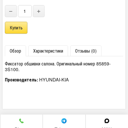
−
+
Обзор
Характеристики
Отзывы (0)
Фиксатор обшивки салона. Оригинальный номер 85859-
3S100.
Производитель:
HYUNDAI-KIA
г. Челябинск пр. Победы 305Д/1 (2 этаж)