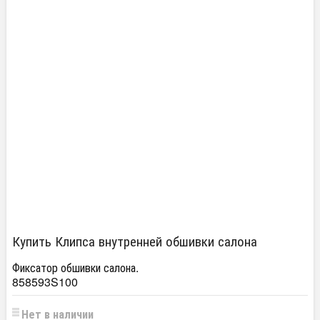
Купить Клипса внутренней обшивки салона
Фиксатор обшивки салона.
858593S100
Нет в наличии