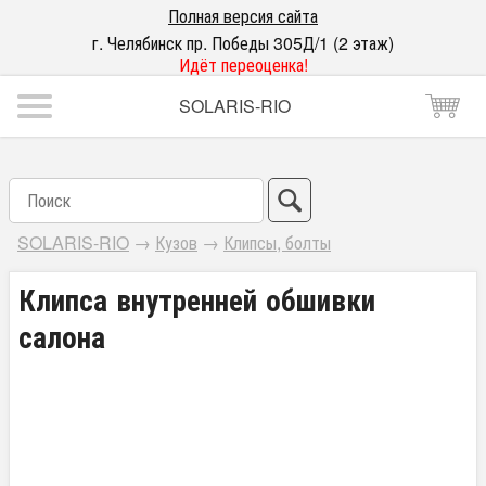
Полная версия сайта
г. Челябинск пр. Победы 305Д/1 (2 этаж)
Идёт переоценка!
SOLARIS-RIO
SOLARIS-RIO
→
Кузов
→
Клипсы, болты
Клипса внутренней обшивки
салона