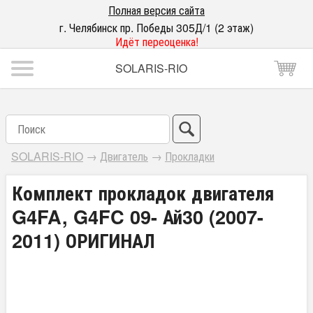
Полная версия сайта
г. Челябинск пр. Победы 305Д/1 (2 этаж)
Идёт переоценка!
SOLARIS-RIO
SOLARIS-RIO
→
Двигатель
→
Прокладки
Комплект прокладок двигателя
G4FA, G4FC 09- Ай30 (2007-
2011) ОРИГИНАЛ