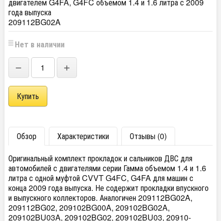
двигателем G4FA, G4FC объемом 1.4 и 1.6 литра с 2009
года выпуска
209112BG02A
Нет в наличии
−
+
Обзор
Характеристики
Отзывы (0)
Оригинальный комплект прокладок и сальников ДВС для
автомобилей с двигателями серии Гамма объемом 1.4 и 1.6
литра с одной муфтой CVVT G4FC, G4FA для машин с
конца 2009 года выпуска. Не содержит прокладки впускного
и выпускного коллекторов. Аналогичен 209112BG02A,
209112BG02, 209102BG00A, 209102BG02A,
209102BU03A, 209102BG02, 209102BU03, 20910-