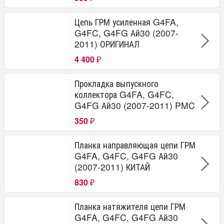
Цепь ГРМ усиленная G4FA,
G4FC, G4FG Ай30 (2007-
2011) ОРИГИНАЛ
4 400
₽
Прокладка выпускного
коллектора G4FA, G4FC,
G4FG Ай30 (2007-2011) PMC
350
₽
Планка направляющая цепи ГРМ
G4FA, G4FC, G4FG Ай30
(2007-2011) КИТАЙ
830
₽
Планка натяжителя цепи ГРМ
G4FA, G4FC, G4FG Ай30