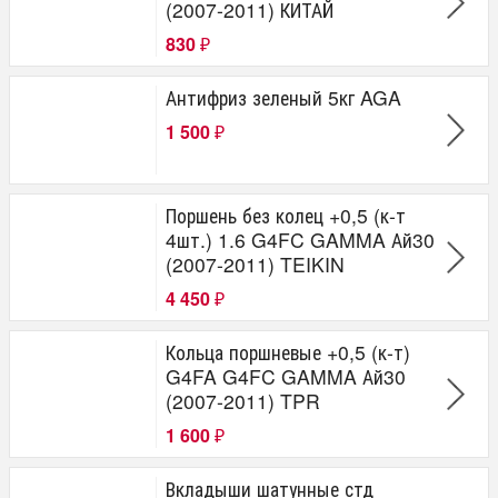
(2007-2011) КИТАЙ
830
₽
Антифриз зеленый 5кг AGA
1 500
₽
Поршень без колец +0,5 (к-т
4шт.) 1.6 G4FC GAMMA Ай30
(2007-2011) TEIKIN
4 450
₽
Кольца поршневые +0,5 (к-т)
G4FA G4FC GAMMA Ай30
(2007-2011) TPR
1 600
₽
Вкладыши шатунные стд