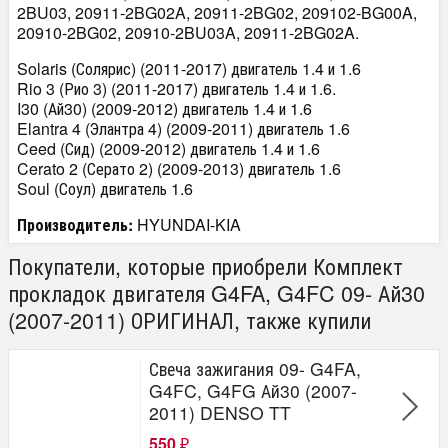
2BU03, 20911-2BG02A, 20911-2BG02, 209102-BG00A,
20910-2BG02, 20910-2BU03A, 20911-2BG02A.
Solaris (Солярис) (2011-2017) двигатель 1.4 и 1.6
Rio 3 (Рио 3) (2011-2017) двигатель 1.4 и 1.6.
I30 (Ай30) (2009-2012) двигатель 1.4 и 1.6
Elantra 4 (Элантра 4) (2009-2011) двигатель 1.6
Ceed (Сид) (2009-2012) двигатель 1.4 и 1.6
Cerato 2 (Серато 2) (2009-2013) двигатель 1.6
Soul (Соул) двигатель 1.6
Производитель:
HYUNDAI-KIA
Покупатели, которые приобрели Комплект
прокладок двигателя G4FA, G4FC 09- Ай30
(2007-2011) ОРИГИНАЛ, также купили
Свеча зажигания 09- G4FA,
G4FC, G4FG Ай30 (2007-
2011) DENSO TT
550
₽