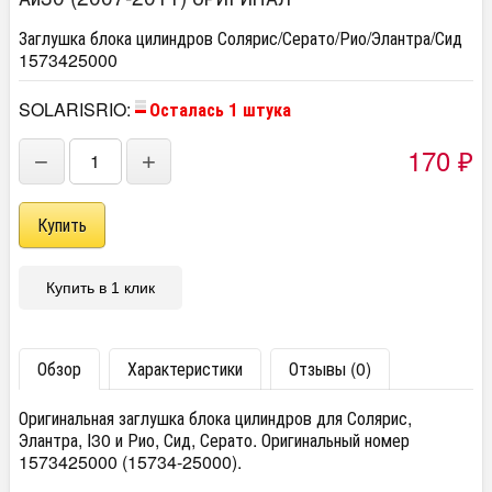
Заглушка блока цилиндров Солярис/Серато/Рио/Элантра/Сид
1573425000
SOLARISRIO:
Осталась 1 штука
170
−
+
₽
Купить в 1 клик
Обзор
Характеристики
Отзывы (0)
Оригинальная заглушка блока цилиндров для Солярис,
Элантра, I30 и Рио, Сид, Серато. Оригинальный номер
1573425000 (15734-25000).