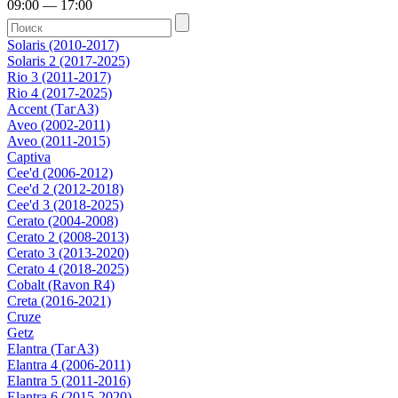
09:00 — 17:00
Solaris (2010-2017)
Solaris 2 (2017-2025)
Rio 3 (2011-2017)
Rio 4 (2017-2025)
Accent (ТагАЗ)
Aveo (2002-2011)
Aveo (2011-2015)
Captiva
Cee'd (2006-2012)
Cee'd 2 (2012-2018)
Cee'd 3 (2018-2025)
Cerato (2004-2008)
Cerato 2 (2008-2013)
Cerato 3 (2013-2020)
Cerato 4 (2018-2025)
Cobalt (Ravon R4)
Creta (2016-2021)
Cruze
Getz
Elantra (ТагАЗ)
Elantra 4 (2006-2011)
Elantra 5 (2011-2016)
Elantra 6 (2015-2020)