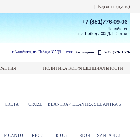
Корзина:
(пусто)
+7 (351)776-09-06
г. Челябинск
пр. Победы 305Д/1, 2 этаж
г. Челябинск, пр. Победы 305Д/1, 1 этаж
Автосервис -
+7(351)776-3-776
РАНТИЯ
ПОЛИТИКА КОНФИДЕНЦИАЛЬНОСТИ
CRETA
CRUZE
ELANTRA 4
ELANTRA 5
ELANTRA 6
PICANTO
RIO 2
RIO 3
RIO 4
SANTAFE 3