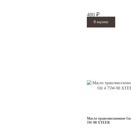
480
₽
Масло трансмиссионное Gear
5W-90 XTEER