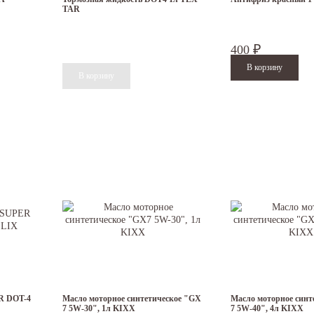
TAR
400
₽
R DOT-4
Масло моторное синтетическое "GX
Масло моторное синт
7 5W-30", 1л KIXX
7 5W-40", 4л KIXX