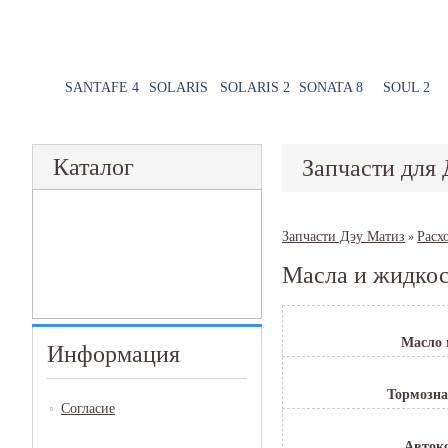
SANTAFE 4
SOLARIS
SOLARIS 2
SONATA 8
SOUL 2
Каталог
Запчасти для 
Запчасти Дэу Матиз
Расх
»
Масла и жидко
Масло 
Информация
Тормозна
Согласие
Авток