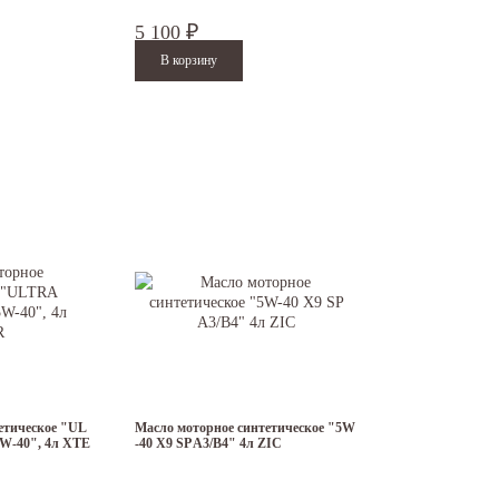
5 100
₽
етическое "UL
Масло моторное синтетическое "5W
-40", 4л XTE
-40 X9 SP A3/B4" 4л ZIC