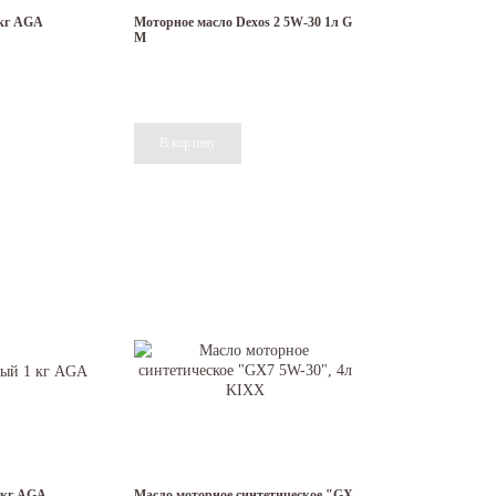
 кг AGA
Моторное масло Dexos 2 5W-30 1л G
M
 кг AGA
Масло моторное синтетическое "GX