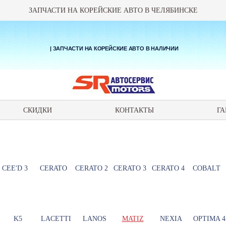
ЗАПЧАСТИ НА КОРЕЙСКИЕ АВТО В ЧЕЛЯБИНСКЕ
| ЗАПЧАСТИ НА КОРЕЙСКИЕ АВТО В НАЛИЧИИ
СКИДКИ
КОНТАКТЫ
ГА
CEE'D 3
CERATO
CERATO 2
CERATO 3
CERATO 4
COBALT
K5
LACETTI
LANOS
MATIZ
NEXIA
OPTIMA 4