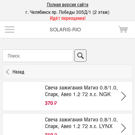
Полная версия сайта
г. Челябинск пр. Победы 305Д/1 (2 этаж)
Идёт переоценка!
SOLARIS-RIO
Назад
Свеча зажигания Матиз 0.8/1.0,
Спарк, Авео 1.2 72 л.с. NGK
370
₽
Свеча зажигания Матиз 0.8/1.0,
Спарк, Авео 1.2 72 л.с. LYNX
210