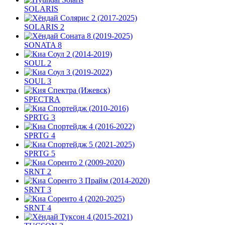
SOLARIS
SOLARIS 2
SONATA 8
SOUL 2
SOUL 3
SPECTRA
SPRTG 3
SPRTG 4
SPRTG 5
SRNT 2
SRNT 3
SRNT 4