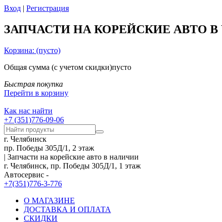
Вход
|
Регистрация
ЗАПЧАСТИ НА КОРЕЙСКИЕ АВТО В
Корзина:
(пусто)
Общая сумма
(с учетом скидки)
пусто
Быстрая покупка
Перейти в корзину
Как нас найти
+7 (351)776-09-06
г. Челябинск
пр. Победы 305Д/1, 2 этаж
| Запчасти на корейские авто в наличии
г. Челябинск, пр. Победы 305Д/1, 1 этаж
Автосервис -
+7(351)776-3-776
О МАГАЗИНЕ
ДОСТАВКА И ОПЛАТА
СКИДКИ