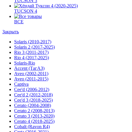
TUCSON 3
TUCSON 4
ВСЕ
Закрыть
Solaris (2010-2017)
Solaris 2 (2017-2025)
Rio 3 (2011-2017)
Rio 4 (2017-2025)
Solaris-Rio
Accent (ТагАЗ)
Aveo (2002-2011)
Aveo (2011-2015)
Captiva
Cee'd (2006-2012)
Cee'd 2 (2012-2018)
Cee'd 3 (2018-2025)
Cerato (2004-2008)
Cerato 2 (2008-2013)
Cerato 3 (2013-2020)
Cerato 4 (2018-2025)
Cobalt (Ravon R4)
Creta (2016-2021)