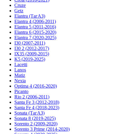
Cruze
Getz
Elantra (ТагАЗ)
Elantra 4 (2006-2011)
Elantra 5 (2011-2016)
Elantra 6 (2015-2020)
Elantra 7 (2020-2025)
I30 (2007-2011)
I30 2 (2012-2017)
IX35 (2009-2015)
K5 (2019-2025)
Lacetti
Lanos
Matiz
Nexia
Optima 4 (2016-2020)
Picanto
Rio 2 (2006-2011)
Santa Fe 3 (2012-2018)
Santa Fe 4 (2018-2023)
Sonata (ТагАЗ)
Sonata 8 (2019-2025)
Sorento 2 (2009-2020)
Sorento 3 Prime (2014-2020)