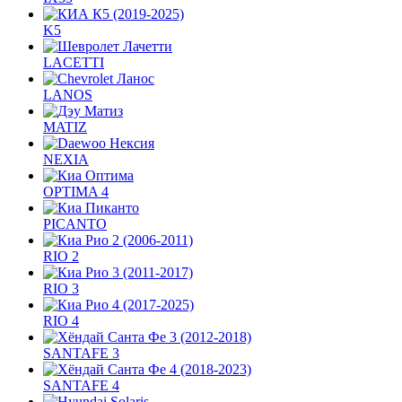
K5
LACETTI
LANOS
MATIZ
NEXIA
OPTIMA 4
PICANTO
RIO 2
RIO 3
RIO 4
SANTAFE 3
SANTAFE 4