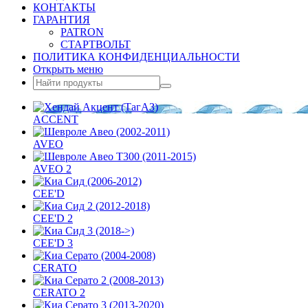
КОНТАКТЫ
ГАРАНТИЯ
PATRON
СТАРТВОЛЬТ
ПОЛИТИКА КОНФИДЕНЦИАЛЬНОСТИ
Открыть меню
ACCENT
AVEO
AVEO 2
CEE'D
CEE'D 2
CEE'D 3
CERATO
CERATO 2