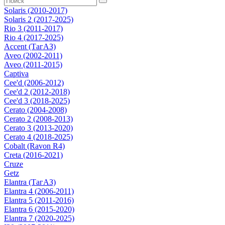
Solaris (2010-2017)
Solaris 2 (2017-2025)
Rio 3 (2011-2017)
Rio 4 (2017-2025)
Accent (ТагАЗ)
Aveo (2002-2011)
Aveo (2011-2015)
Captiva
Cee'd (2006-2012)
Cee'd 2 (2012-2018)
Cee'd 3 (2018-2025)
Cerato (2004-2008)
Cerato 2 (2008-2013)
Cerato 3 (2013-2020)
Cerato 4 (2018-2025)
Cobalt (Ravon R4)
Creta (2016-2021)
Cruze
Getz
Elantra (ТагАЗ)
Elantra 4 (2006-2011)
Elantra 5 (2011-2016)
Elantra 6 (2015-2020)
Elantra 7 (2020-2025)