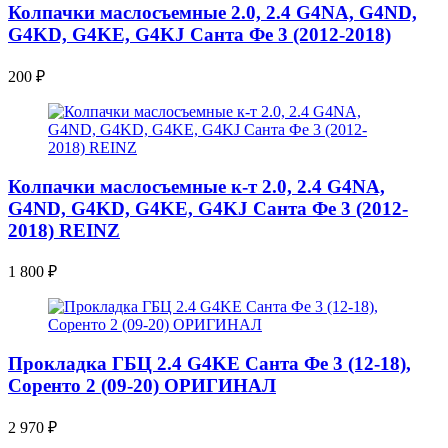
Колпачки маслосъемные 2.0, 2.4 G4NA, G4ND,
G4KD, G4KE, G4KJ Санта Фе 3 (2012-2018)
200
₽
Колпачки маслосъемные к-т 2.0, 2.4 G4NA,
G4ND, G4KD, G4KE, G4KJ Санта Фе 3 (2012-
2018) REINZ
1 800
₽
Прокладка ГБЦ 2.4 G4KE Санта Фе 3 (12-18),
Соренто 2 (09-20) ОРИГИНАЛ
2 970
₽