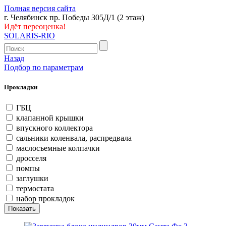
Полная версия сайта
г. Челябинск пр. Победы 305Д/1 (2 этаж)
Идёт переоценка!
SOLARIS-RIO
Назад
Подбор по параметрам
Прокладки
ГБЦ
клапанной крышки
впускного коллектора
сальники коленвала, распредвала
маслосъемные колпачки
дросселя
помпы
заглушки
термостата
набор прокладок