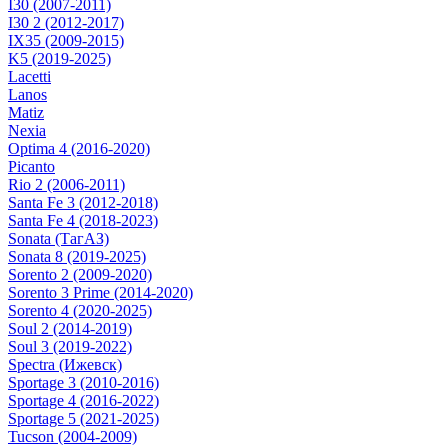
I30 (2007-2011)
I30 2 (2012-2017)
IX35 (2009-2015)
K5 (2019-2025)
Lacetti
Lanos
Matiz
Nexia
Optima 4 (2016-2020)
Picanto
Rio 2 (2006-2011)
Santa Fe 3 (2012-2018)
Santa Fe 4 (2018-2023)
Sonata (ТагАЗ)
Sonata 8 (2019-2025)
Sorento 2 (2009-2020)
Sorento 3 Prime (2014-2020)
Sorento 4 (2020-2025)
Soul 2 (2014-2019)
Soul 3 (2019-2022)
Spectra (Ижевск)
Sportage 3 (2010-2016)
Sportage 4 (2016-2022)
Sportage 5 (2021-2025)
Tucson (2004-2009)