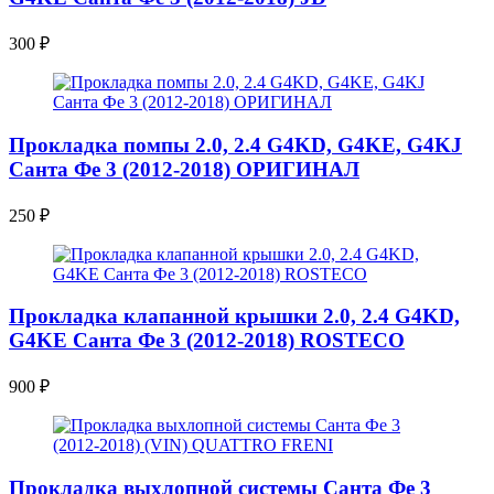
300
₽
Прокладка помпы 2.0, 2.4 G4KD, G4KE, G4KJ
Санта Фе 3 (2012-2018) ОРИГИНАЛ
250
₽
Прокладка клапанной крышки 2.0, 2.4 G4KD,
G4KE Санта Фе 3 (2012-2018) ROSTECO
900
₽
Прокладка выхлопной системы Санта Фе 3