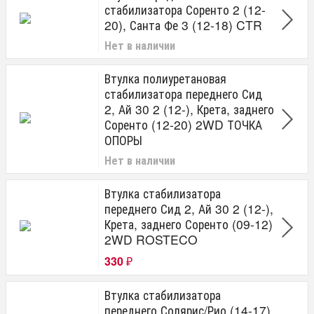
стабилизатора Соренто 2 (12-
20), Санта Фе 3 (12-18) CTR
Нет в наличии
Втулка полиуретановая
стабилизатора переднего Сид
2, Ай 30 2 (12-), Крета, заднего
Соренто (12-20) 2WD ТОЧКА
ОПОРЫ
Нет в наличии
Втулка стабилизатора
переднего Сид 2, Ай 30 2 (12-),
Крета, заднего Соренто (09-12)
2WD ROSTECO
330
₽
Втулка стабилизатора
переднего Солярис/Рио (14-17),