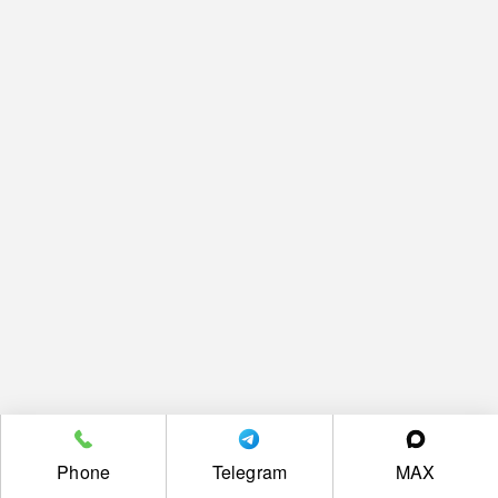
Phone
Telegram
MAX