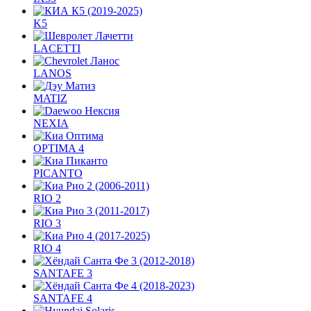
K5
LACETTI
LANOS
MATIZ
NEXIA
OPTIMA 4
PICANTO
RIO 2
RIO 3
RIO 4
SANTAFE 3
SANTAFE 4