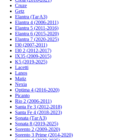
Cruze
Getz
Elantra (ТагАЗ)
Elantra 4 (2006-2011)
Elantra 5 (2011-2016)
Elantra 6 (2015-2020)
Elantra 7 (2020-2025)
I30 (2007-2011)
I30 2 (2012-2017)
IX35 (2009-2015)
K5 (2019-2025)
Lacetti
Lanos
Matiz
Nexia
Optima 4 (2016-2020)
Picanto
Rio 2 (2006-2011)
Santa Fe 3 (2012-2018)
Santa Fe 4 (2018-2023)
Sonata (ТагАЗ)
Sonata 8 (2019-2025)
Sorento 2 (2009-2020)
Sorento 3 Prime (2014-2020)