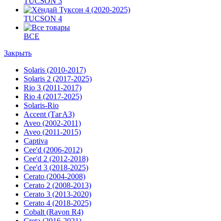
TUCSON 3
TUCSON 4
ВСЕ
Закрыть
Solaris (2010-2017)
Solaris 2 (2017-2025)
Rio 3 (2011-2017)
Rio 4 (2017-2025)
Solaris-Rio
Accent (ТагАЗ)
Aveo (2002-2011)
Aveo (2011-2015)
Captiva
Cee'd (2006-2012)
Cee'd 2 (2012-2018)
Cee'd 3 (2018-2025)
Cerato (2004-2008)
Cerato 2 (2008-2013)
Cerato 3 (2013-2020)
Cerato 4 (2018-2025)
Cobalt (Ravon R4)
Creta (2016-2021)