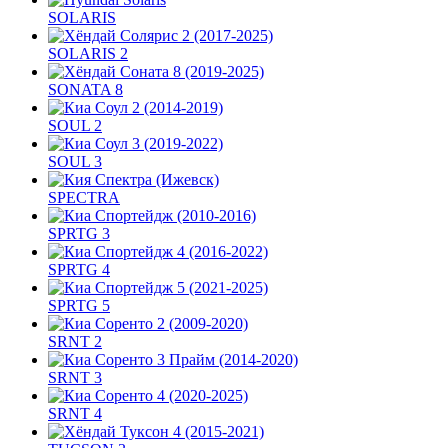
SOLARIS
SOLARIS 2
SONATA 8
SOUL 2
SOUL 3
SPECTRA
SPRTG 3
SPRTG 4
SPRTG 5
SRNT 2
SRNT 3
SRNT 4