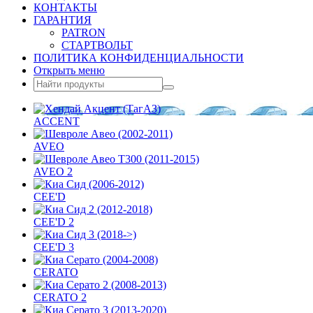
КОНТАКТЫ
ГАРАНТИЯ
PATRON
СТАРТВОЛЬТ
ПОЛИТИКА КОНФИДЕНЦИАЛЬНОСТИ
Открыть меню
ACCENT
AVEO
AVEO 2
CEE'D
CEE'D 2
CEE'D 3
CERATO
CERATO 2