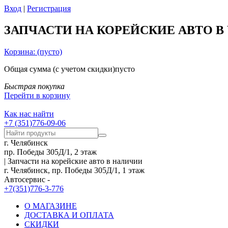
Вход
|
Регистрация
ЗАПЧАСТИ НА КОРЕЙСКИЕ АВТО В
Корзина:
(пусто)
Общая сумма
(с учетом скидки)
пусто
Быстрая покупка
Перейти в корзину
Как нас найти
+7 (351)776-09-06
г. Челябинск
пр. Победы 305Д/1, 2 этаж
| Запчасти на корейские авто в наличии
г. Челябинск, пр. Победы 305Д/1, 1 этаж
Автосервис -
+7(351)776-3-776
О МАГАЗИНЕ
ДОСТАВКА И ОПЛАТА
СКИДКИ