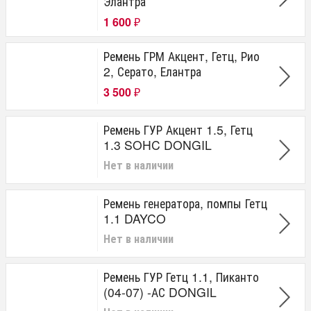
Элантра
1 600
₽
Ремень ГРМ Акцент, Гетц, Рио
2, Серато, Елантра
3 500
₽
Ремень ГУР Акцент 1.5, Гетц
1.3 SOHC DONGIL
Нет в наличии
Ремень генератора, помпы Гетц
1.1 DAYCO
Нет в наличии
Ремень ГУР Гетц 1.1, Пиканто
(04-07) -АС DONGIL