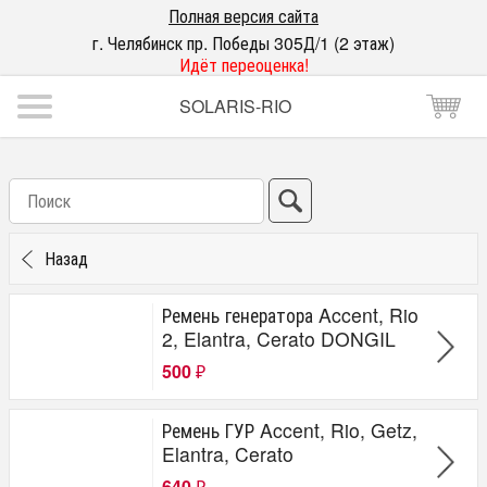
Полная версия сайта
г. Челябинск пр. Победы 305Д/1 (2 этаж)
Идёт переоценка!
SOLARIS-RIO
Назад
Ремень генератора Accent, Rio
2, Elantra, Cerato DONGIL
500
₽
Ремень ГУР Accent, Rio, Getz,
Elantra, Cerato
640