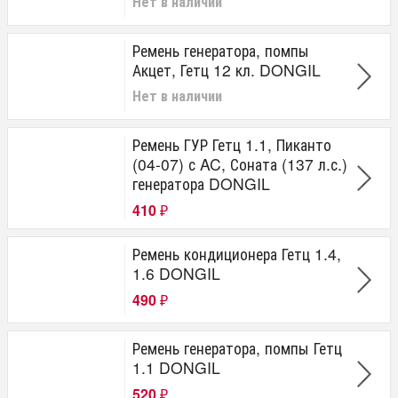
Нет в наличии
Ремень генератора, помпы
Акцет, Гетц 12 кл. DONGIL
Нет в наличии
Ремень ГУР Гетц 1.1, Пиканто
(04-07) с AC, Соната (137 л.с.)
генератора DONGIL
410
₽
Ремень кондиционера Гетц 1.4,
1.6 DONGIL
490
₽
Ремень генератора, помпы Гетц
1.1 DONGIL
520
₽