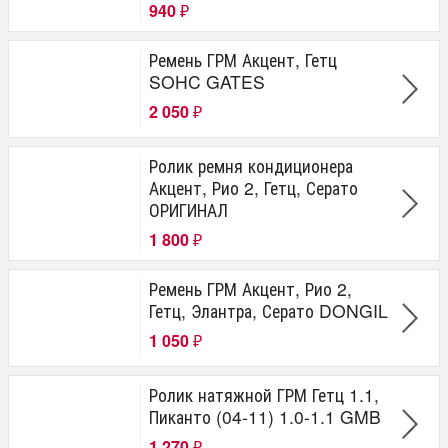
940
₽
Ремень ГРМ Акцент, Гетц
SOHC GATES
2 050
₽
Ролик ремня кондиционера
Акцент, Рио 2, Гетц, Серато
ОРИГИНАЛ
1 800
₽
Ремень ГРМ Акцент, Рио 2,
Гетц, Элантра, Серато DONGIL
1 050
₽
Ролик натяжной ГРМ Гетц 1.1,
Пиканто (04-11) 1.0-1.1 GMB
1 270
₽