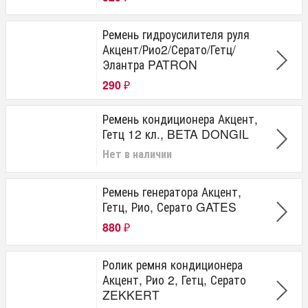
Ремень гидроусилителя руля
Акцент/Рио2/Серато/Гетц/
Элантра PATRON
290
₽
Ремень кондиционера Акцент,
Гетц 12 кл., BETA DONGIL
Нет в наличии
Ремень генератора Акцент,
Гетц, Рио, Серато GATES
880
₽
Ролик ремня кондиционера
Акцент, Рио 2, Гетц, Серато
ZEKKERT