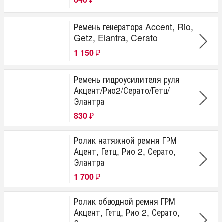
₽
Ремень генератора Accent, Rio,
Getz, Elantra, Cerato
1 150
₽
Ремень гидроусилителя руля
Акцент/Рио2/Серато/Гетц/
Элантра
830
₽
Ролик натяжной ремня ГРМ
Ацент, Гетц, Рио 2, Серато,
Элантра
1 700
₽
Ролик обводной ремня ГРМ
Акцент, Гетц, Рио 2, Серато,