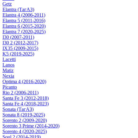
Getz
Elantra (ТагАЗ)
Elantra 4 (2006-2011)
Elantra 5 (2011-2016)
Elantra 6 (2015-2020)
Elantra 7 (2020-2025)
I30 (2007-2011)
I30 2 (2012-2017)
IX35 (2009-2015)
K5 (2019-2025)
Lacetti
Lanos
Matiz
Nexia
Optima 4 (2016-2020)
Picanto
Rio 2 (2006-2011)
Santa Fe 3 (2012-2018)
Santa Fe 4 (2018-2023)
Sonata (ТагАЗ)
Sonata 8 (2019-2025)
Sorento 2 (2009-2020)
Sorento 3 Prime (2014-2020)
Sorento 4 (2020-2025)
Soul 2 (2014-2019)