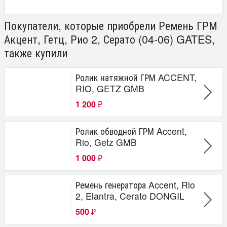
Покупатели, которые приобрели Ремень ГРМ
Акцент, Гетц, Рио 2, Серато (04-06) GATES,
также купили
Ролик натяжной ГРМ ACCENT,
RIO, GETZ GMB
1 200
₽
Ролик обводной ГРМ Accent,
Rio, Getz GMB
1 000
₽
Ремень генератора Accent, Rio
2, Elantra, Cerato DONGIL
500
₽