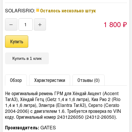
SOLARISRIO:
Осталось несколько штук
1 800
−
+
₽
Купить в 1 клик
Обзор
Характеристики
Отзывы (0)
Не оригинальный ремень ГРМ для Хёндай Акцент (Accent
ТагАЗ), Хёндай Гетц (Getz 1,4 и 1,6 литра), Киа Рио 2 (Rio
1,4 и 1,6 литра), Элантра (Elantra ТагАЗ), Серато (Cerato
2004-2006) с двигателем 1.6. Требуется проверка по VIN
коду. Оригинальный номер 2431226050 (24312-26050).
Производитель:
GATES