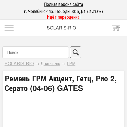
Полная версия сайта
г. Челябинск пр. Победы 305Д/1 (2 этаж)
Идёт переоценка!
SOLARIS-RIO
SOLARIS-RIO
→
Двигатель
→
ГРМ
Ремень ГРМ Акцент, Гетц, Рио 2,
Серато (04-06) GATES