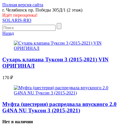
Полная версия сайта
г. Челябинск пр. Победы 305Д/1 (2 этаж)
Идёт переоценка!
SOLARIS-RIO
Назад
Сухарь клапана Туксон 3 (2015-2021) VIN
ОРИГИНАЛ
170
₽
Муфта (шеcтерня) распредвала впускного 2.0
G4NA NU Туксон 3 (2015-2021)
Нет в наличии