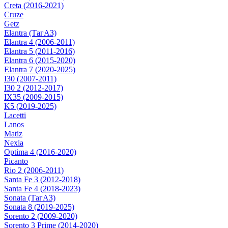
Creta (2016-2021)
Cruze
Getz
Elantra (ТагАЗ)
Elantra 4 (2006-2011)
Elantra 5 (2011-2016)
Elantra 6 (2015-2020)
Elantra 7 (2020-2025)
I30 (2007-2011)
I30 2 (2012-2017)
IX35 (2009-2015)
K5 (2019-2025)
Lacetti
Lanos
Matiz
Nexia
Optima 4 (2016-2020)
Picanto
Rio 2 (2006-2011)
Santa Fe 3 (2012-2018)
Santa Fe 4 (2018-2023)
Sonata (ТагАЗ)
Sonata 8 (2019-2025)
Sorento 2 (2009-2020)
Sorento 3 Prime (2014-2020)