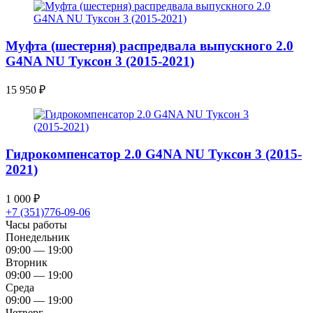
Муфта (шеcтерня) распредвала выпускного 2.0
G4NA NU Туксон 3 (2015-2021)
15 950
₽
Гидрокомпенсатор 2.0 G4NA NU Туксон 3 (2015-
2021)
1 000
₽
+7 (351)776-09-06
Часы работы
Понедельник
09:00 — 19:00
Вторник
09:00 — 19:00
Среда
09:00 — 19:00
Четверг