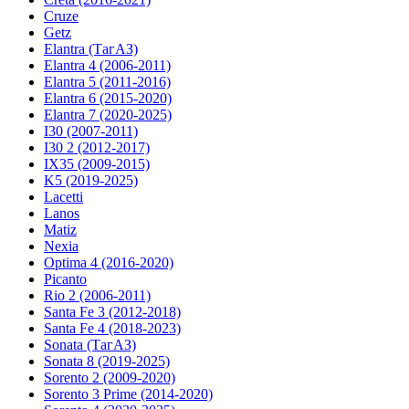
Cruze
Getz
Elantra (ТагАЗ)
Elantra 4 (2006-2011)
Elantra 5 (2011-2016)
Elantra 6 (2015-2020)
Elantra 7 (2020-2025)
I30 (2007-2011)
I30 2 (2012-2017)
IX35 (2009-2015)
K5 (2019-2025)
Lacetti
Lanos
Matiz
Nexia
Optima 4 (2016-2020)
Picanto
Rio 2 (2006-2011)
Santa Fe 3 (2012-2018)
Santa Fe 4 (2018-2023)
Sonata (ТагАЗ)
Sonata 8 (2019-2025)
Sorento 2 (2009-2020)
Sorento 3 Prime (2014-2020)