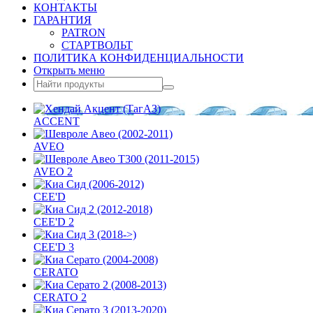
КОНТАКТЫ
ГАРАНТИЯ
PATRON
СТАРТВОЛЬТ
ПОЛИТИКА КОНФИДЕНЦИАЛЬНОСТИ
Открыть меню
ACCENT
AVEO
AVEO 2
CEE'D
CEE'D 2
CEE'D 3
CERATO
CERATO 2