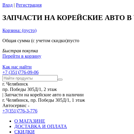
Вход
|
Регистрация
ЗАПЧАСТИ НА КОРЕЙСКИЕ АВТО В
Корзина:
(пусто)
Общая сумма
(с учетом скидки)
пусто
Быстрая покупка
Перейти в корзину
Как нас найти
+7 (351)776-09-06
г. Челябинск
пр. Победы 305Д/1, 2 этаж
| Запчасти на корейские авто в наличии
г. Челябинск, пр. Победы 305Д/1, 1 этаж
Автосервис -
+7(351)776-3-776
О МАГАЗИНЕ
ДОСТАВКА И ОПЛАТА
СКИДКИ