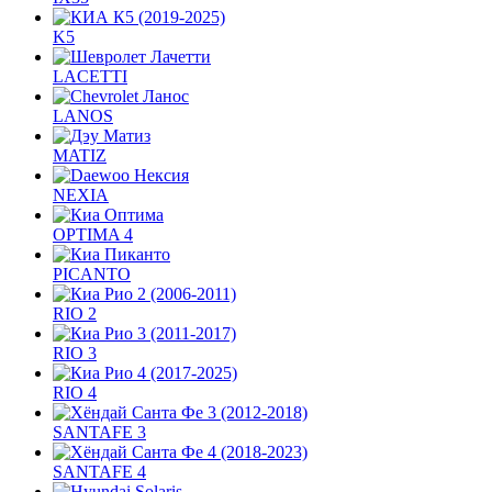
K5
LACETTI
LANOS
MATIZ
NEXIA
OPTIMA 4
PICANTO
RIO 2
RIO 3
RIO 4
SANTAFE 3
SANTAFE 4