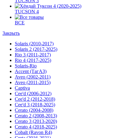
TUCSON 3
TUCSON 4
ВСЕ
Закрыть
Solaris (2010-2017)
Solaris 2 (2017-2025)
Rio 3 (2011-2017)
Rio 4 (2017-2025)
Solaris-Rio
Accent (ТагАЗ)
Aveo (2002-2011)
Aveo (2011-2015)
Captiva
Cee'd (2006-2012)
Cee'd 2 (2012-2018)
Cee'd 3 (2018-2025)
Cerato (2004-2008)
Cerato 2 (2008-2013)
Cerato 3 (2013-2020)
Cerato 4 (2018-2025)
Cobalt (Ravon R4)
Creta (2016-2021)