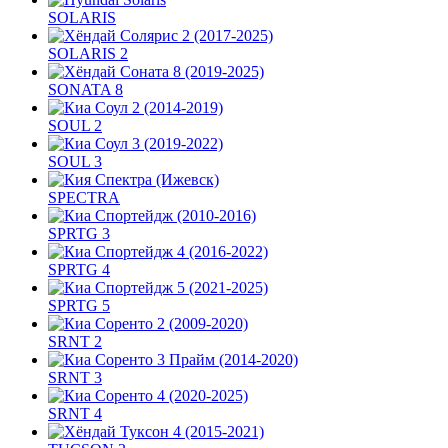
SOLARIS
SOLARIS 2
SONATA 8
SOUL 2
SOUL 3
SPECTRA
SPRTG 3
SPRTG 4
SPRTG 5
SRNT 2
SRNT 3
SRNT 4