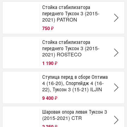
Стойка стабилизатора
переднего Туксон 3 (2015-
2021) PATRON
750
₽
Стойка стабилизатора
переднего Туксон 3 (2015-
2021) ROSTECO
1 190
₽
Ступица перед в сборе Оптима
4 (16-20), Спортейдж 4 (16-
22), Туксон 3 (15-21) ILJIN
9 400
₽
Шаровая опора левая Туксон 3
(2015-2021) CTR
2 250
₽