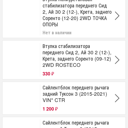
шпильки, гайки колесные
стабилизатора переднего Сид
2, Ай 30 2 (12-), Крета, заднего
Соренто (12-20) 2WD ТОЧКА
ОПОРЫ
Нет в наличии
Втулка стабилизатора
переднего Сид 2, Ай 30 2 (12-),
Крета, заднего Соренто (09-12)
2WD ROSTECO
330
₽
Сайлентблок переднего рычага
задний Туксон 3 (2015-2021)
VIN* CTR
1 200
₽
Сайлентблок переднего рычага