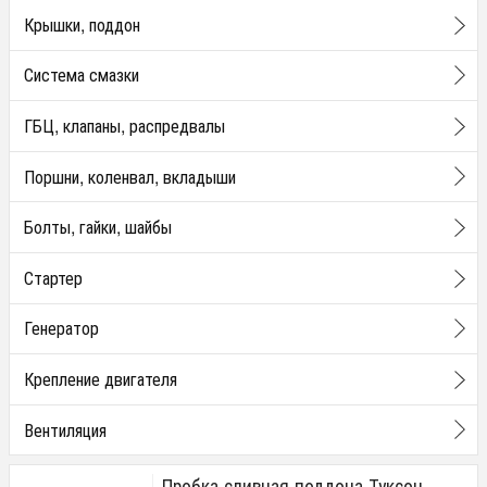
Крышки, поддон
Система смазки
ГБЦ, клапаны, распредвалы
Поршни, коленвал, вкладыши
Болты, гайки, шайбы
Стартер
Генератор
Крепление двигателя
Вентиляция
Пробка сливная поддона Туксон