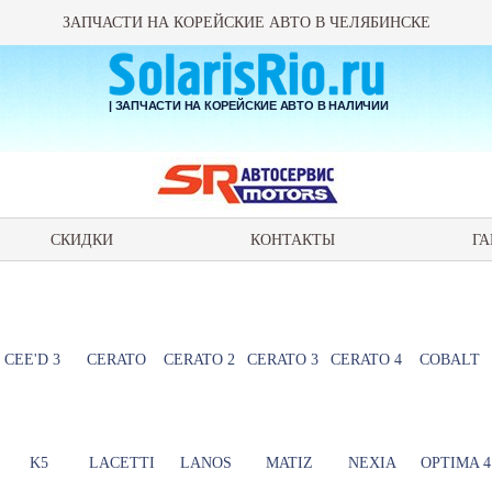
ЗАПЧАСТИ НА КОРЕЙСКИЕ АВТО В ЧЕЛЯБИНСКЕ
| ЗАПЧАСТИ НА КОРЕЙСКИЕ АВТО В НАЛИЧИИ
СКИДКИ
КОНТАКТЫ
ГА
CEE'D 3
CERATO
CERATO 2
CERATO 3
CERATO 4
COBALT
K5
LACETTI
LANOS
MATIZ
NEXIA
OPTIMA 4