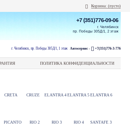
Корзина:
(пусто)
+7 (351)776-09-06
г. Челябинск
пр. Победы 305Д/1, 2 этаж
г. Челябинск, пр. Победы 305Д/1, 1 этаж
Автосервис -
+7(351)776-3-776
РАНТИЯ
ПОЛИТИКА КОНФИДЕНЦИАЛЬНОСТИ
CRETA
CRUZE
ELANTRA 4
ELANTRA 5
ELANTRA 6
PICANTO
RIO 2
RIO 3
RIO 4
SANTAFE 3