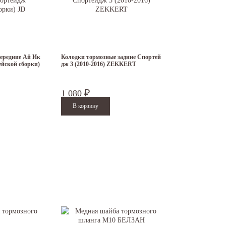
ередние Ай Ик
Колодки тормозные задние Спортей
ейской сборки)
дж 3 (2010-2016) ZEKKERT
1 080
₽