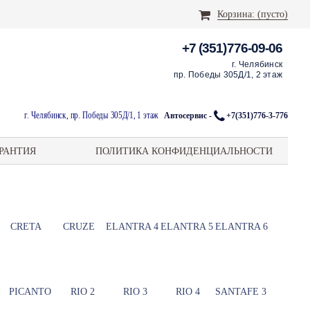
Корзина:
(пусто)
+7 (351)776-09-06
г. Челябинск
пр. Победы 305Д/1, 2 этаж
г. Челябинск, пр. Победы 305Д/1, 1 этаж
Автосервис -
+7(351)776-3-776
РАНТИЯ
ПОЛИТИКА КОНФИДЕНЦИАЛЬНОСТИ
CRETA
CRUZE
ELANTRA 4
ELANTRA 5
ELANTRA 6
PICANTO
RIO 2
RIO 3
RIO 4
SANTAFE 3