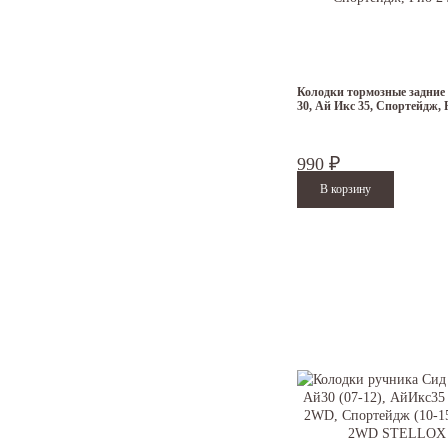
Колодки тормозные задние
30, Ай Икс 35, Спортейдж, 
990
₽