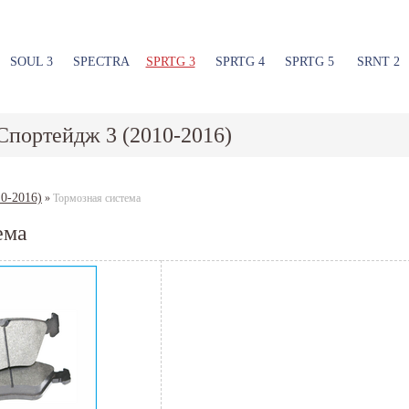
SOUL 3
SPECTRA
SPRTG 3
SPRTG 4
SPRTG 5
SRNT 2
Спортейдж 3 (2010-2016)
0-2016)
»
Тормозная система
ема