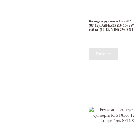
Колодки ручника Сид (07-1
(07-12), АйИкс35 (10-15) 2
тейдж (10-15, VIN) 2WD 