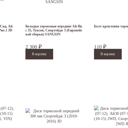
 Сид, Ай
Колодки тормозные передние Ай Ик
Болт крепления торм
Рио 2 JD
с 35, Туксон, Спортейдж 3 (Европейс
кой сборки) SANGSIN
2 300
110
₽
₽