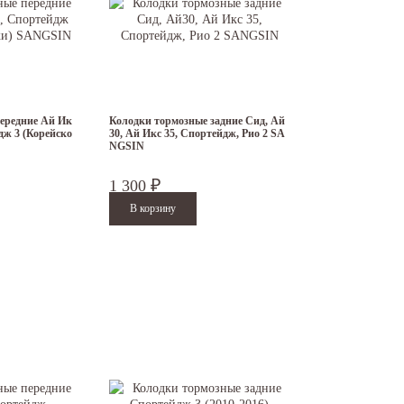
ередние Ай Ик
Колодки тормозные задние Сид, Ай
йдж 3 (Корейско
30, Ай Икс 35, Спортейдж, Рио 2 SA
NGSIN
1 300
₽