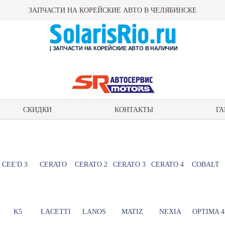
ЗАПЧАСТИ НА КОРЕЙСКИЕ АВТО В ЧЕЛЯБИНСКЕ
| ЗАПЧАСТИ НА КОРЕЙСКИЕ АВТО В НАЛИЧИИ
СКИДКИ
КОНТАКТЫ
ГА
CEE'D 3
CERATO
CERATO 2
CERATO 3
CERATO 4
COBALT
K5
LACETTI
LANOS
MATIZ
NEXIA
OPTIMA 4