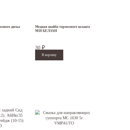
озного диска
Медная шайба тормозного шланга
М10 БЕЛЗАН
30
₽