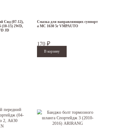
й Сид (07-12),
Смазка для направляющих суппорт
5 (10-15) 2WD,
а МС 1630 5г VMPAUTO
WD JD
170
₽