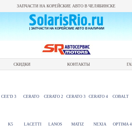
ЗАПЧАСТИ НА КОРЕЙСКИЕ АВТО В ЧЕЛЯБИНСКЕ
| ЗАПЧАСТИ НА КОРЕЙСКИЕ АВТО В НАЛИЧИИ
СКИДКИ
КОНТАКТЫ
ГА
CEE'D 3
CERATO
CERATO 2
CERATO 3
CERATO 4
COBALT
K5
LACETTI
LANOS
MATIZ
NEXIA
OPTIMA 4