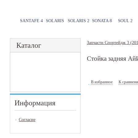
SANTAFE 4
SOLARIS
SOLARIS 2
SONATA 8
SOUL 2
Запчасти Спортейдж 3 (201
Каталог
Стойка задняя А
В избранное
К сравнен
Информация
Согласие