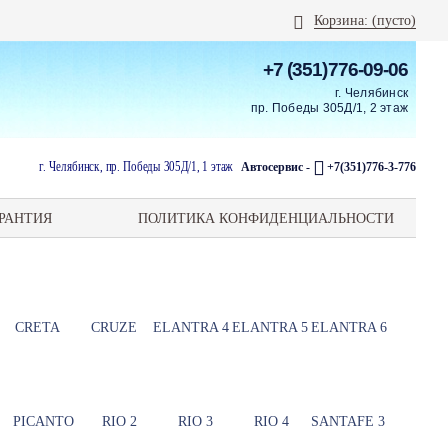
Корзина:
(пусто)
+7 (351)776-09-06
г. Челябинск
пр. Победы 305Д/1, 2 этаж
г. Челябинск, пр. Победы 305Д/1, 1 этаж
Автосервис -
+7(351)776-3-776
РАНТИЯ
ПОЛИТИКА КОНФИДЕНЦИАЛЬНОСТИ
CRETA
CRUZE
ELANTRA 4
ELANTRA 5
ELANTRA 6
PICANTO
RIO 2
RIO 3
RIO 4
SANTAFE 3