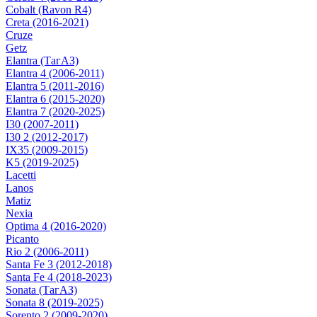
Cobalt (Ravon R4)
Creta (2016-2021)
Cruze
Getz
Elantra (ТагАЗ)
Elantra 4 (2006-2011)
Elantra 5 (2011-2016)
Elantra 6 (2015-2020)
Elantra 7 (2020-2025)
I30 (2007-2011)
I30 2 (2012-2017)
IX35 (2009-2015)
K5 (2019-2025)
Lacetti
Lanos
Matiz
Nexia
Optima 4 (2016-2020)
Picanto
Rio 2 (2006-2011)
Santa Fe 3 (2012-2018)
Santa Fe 4 (2018-2023)
Sonata (ТагАЗ)
Sonata 8 (2019-2025)
Sorento 2 (2009-2020)