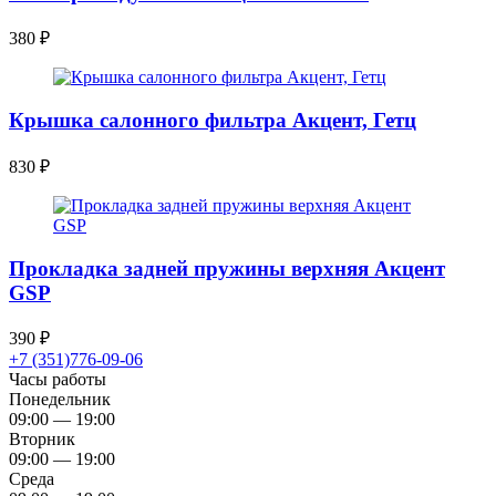
380
₽
Крышка салонного фильтра Акцент, Гетц
830
₽
Прокладка задней пружины верхняя Акцент
GSP
390
₽
+7 (351)776-09-06
Часы работы
Понедельник
09:00 — 19:00
Вторник
09:00 — 19:00
Среда