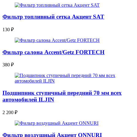
Фильтр топливный сетка Акцент SAT
130
₽
Фильтр салона Accent/Getz FORTECH
380
₽
Подшипник ступичный передний 70 мм всех
автомобилей ILJIN
2 200
₽
Фильтр воздушный Акцент ONNURI