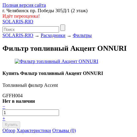
Полная версия сайта
г. Челябинск пр. Победы 305Д/1 (2 этаж)
Идёт переоценка!
SOLARIS-RIO
SOLARIS-RIO
→
Расходники
→
Фильтры
Фильтр топливный Акцент ONNURI
Купить Фильтр топливный Акцент ONNURI
Топливный фильтр Accent
GFFH004
Нет в наличии
−
+
Обзор
Характеристики
Отзывы (0)