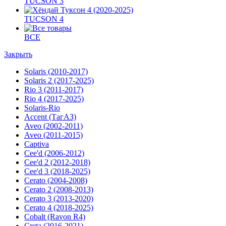
TUCSON 3
TUCSON 4
ВСЕ
Закрыть
Solaris (2010-2017)
Solaris 2 (2017-2025)
Rio 3 (2011-2017)
Rio 4 (2017-2025)
Solaris-Rio
Accent (ТагАЗ)
Aveo (2002-2011)
Aveo (2011-2015)
Captiva
Cee'd (2006-2012)
Cee'd 2 (2012-2018)
Cee'd 3 (2018-2025)
Cerato (2004-2008)
Cerato 2 (2008-2013)
Cerato 3 (2013-2020)
Cerato 4 (2018-2025)
Cobalt (Ravon R4)
Creta (2016-2021)