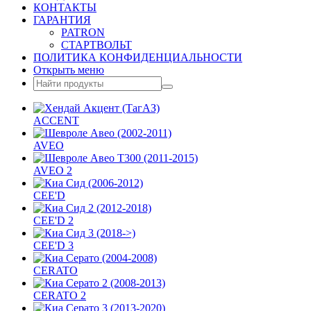
КОНТАКТЫ
ГАРАНТИЯ
PATRON
СТАРТВОЛЬТ
ПОЛИТИКА КОНФИДЕНЦИАЛЬНОСТИ
Открыть меню
ACCENT
AVEO
AVEO 2
CEE'D
CEE'D 2
CEE'D 3
CERATO
CERATO 2