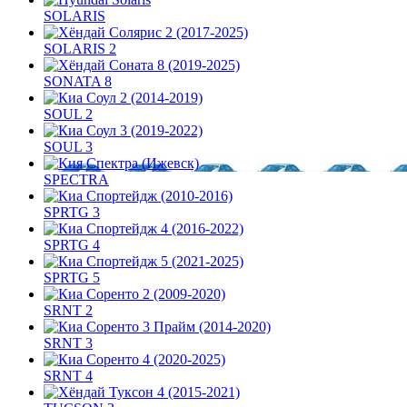
SOLARIS
SOLARIS 2
SONATA 8
SOUL 2
SOUL 3
SPECTRA
SPRTG 3
SPRTG 4
SPRTG 5
SRNT 2
SRNT 3
SRNT 4