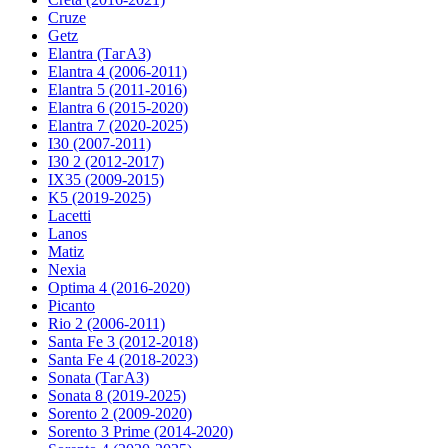
Cruze
Getz
Elantra (ТагАЗ)
Elantra 4 (2006-2011)
Elantra 5 (2011-2016)
Elantra 6 (2015-2020)
Elantra 7 (2020-2025)
I30 (2007-2011)
I30 2 (2012-2017)
IX35 (2009-2015)
K5 (2019-2025)
Lacetti
Lanos
Matiz
Nexia
Optima 4 (2016-2020)
Picanto
Rio 2 (2006-2011)
Santa Fe 3 (2012-2018)
Santa Fe 4 (2018-2023)
Sonata (ТагАЗ)
Sonata 8 (2019-2025)
Sorento 2 (2009-2020)
Sorento 3 Prime (2014-2020)