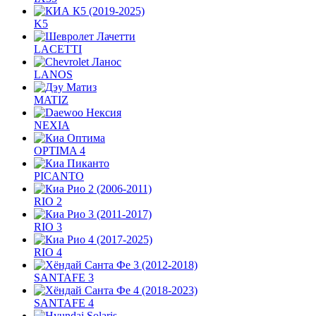
K5
LACETTI
LANOS
MATIZ
NEXIA
OPTIMA 4
PICANTO
RIO 2
RIO 3
RIO 4
SANTAFE 3
SANTAFE 4