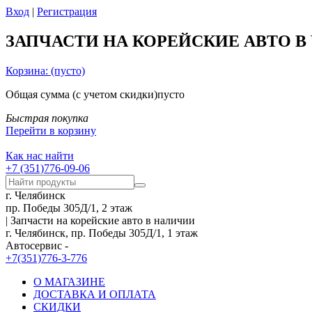
Вход
|
Регистрация
ЗАПЧАСТИ НА КОРЕЙСКИЕ АВТО В
Корзина:
(пусто)
Общая сумма
(с учетом скидки)
пусто
Быстрая покупка
Перейти в корзину
Как нас найти
+7 (351)776-09-06
г. Челябинск
пр. Победы 305Д/1, 2 этаж
| Запчасти на корейские авто в наличии
г. Челябинск, пр. Победы 305Д/1, 1 этаж
Автосервис -
+7(351)776-3-776
О МАГАЗИНЕ
ДОСТАВКА И ОПЛАТА
СКИДКИ